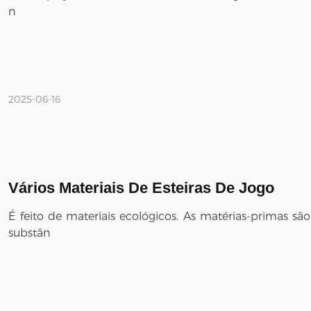
n
2025-06-16
Vários Materiais De Esteiras De Jogo
É feito de materiais ecológicos. As matérias-primas s
substân