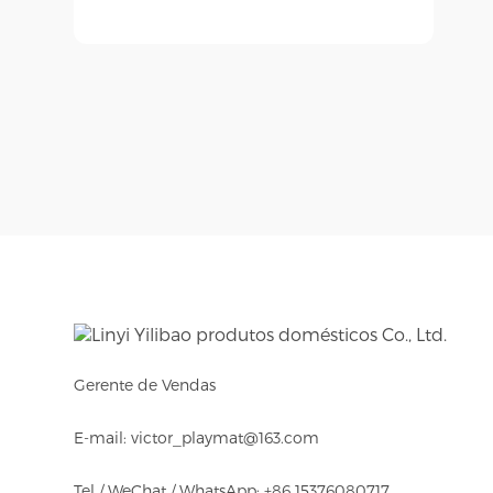
Gerente de Vendas
E-mail: victor_playmat@163.com
Tel / WeChat / WhatsApp: +86 15376080717