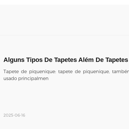
Alguns Tipos De Tapetes Além De Tapetes
Tapete de piquenique: tapete de piquenique, tam
usado principalmen
2025-06-16