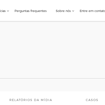
cias
Perguntas frequentes
Sobre nós
Entre em contat
RELATÓRIOS DA MÍDIA
CASOS