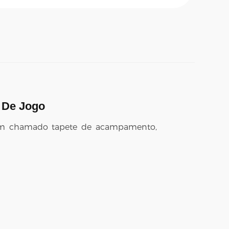
 De Jogo
bém chamado tapete de acampamento,