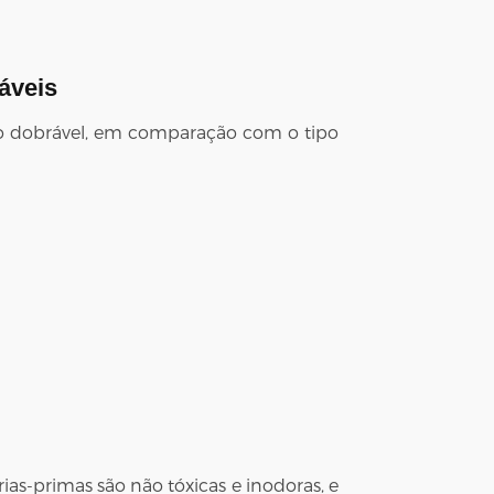
áveis
ipo dobrável, em comparação com o tipo
rias-primas são não tóxicas e inodoras, e