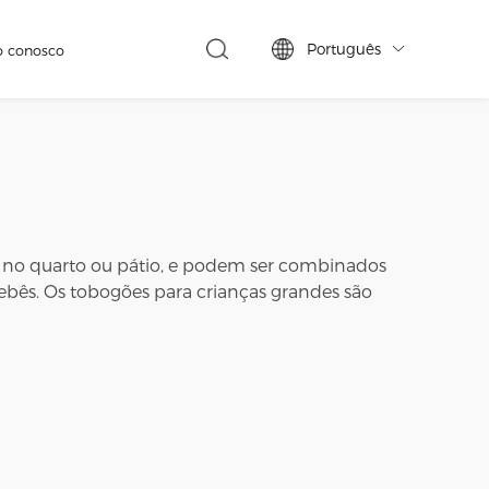
Português
o conosco

ar no quarto ou pátio, e podem ser combinados
bebês. Os tobogões para crianças grandes são