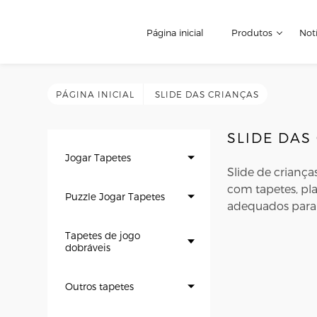
Página inicial
Produtos
Notí
PÁGINA INICIAL
SLIDE DAS CRIANÇAS
SLIDE DAS
Jogar Tapetes
Slide de crianç
com tapetes, pla
Puzzle Jogar Tapetes
adequados para c
Tapetes de jogo
dobráveis
Outros tapetes