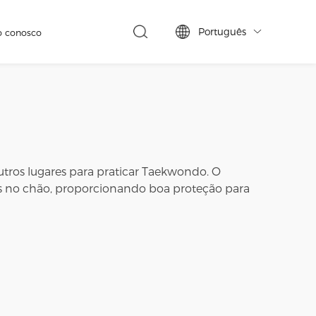
Português
o conosco

ros lugares para praticar Taekwondo. O
 no chão, proporcionando boa proteção para