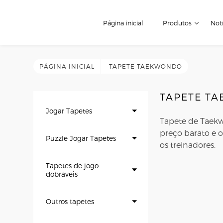
Página inicial
Produtos
Notí
PÁGINA INICIAL
TAPETE TAEKWONDO
TAPETE T
Jogar Tapetes
Tapete de Taekw
preço barato e 
Puzzle Jogar Tapetes
os treinadores.
Tapetes de jogo
dobráveis
Outros tapetes