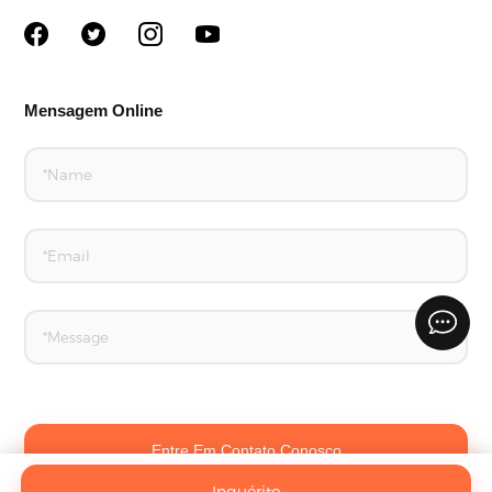
Mensagem Online
Entre Em Contato Conosco
Inquérito