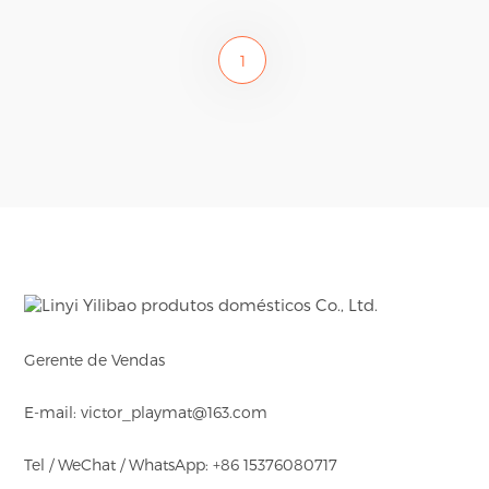
1
Gerente de Vendas
E-mail: victor_playmat@163.com
Tel / WeChat / WhatsApp: +86 15376080717