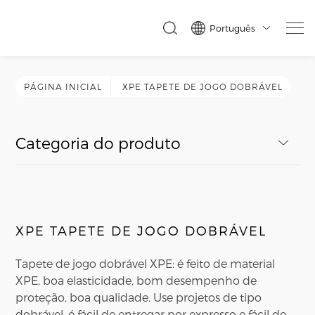
Português

PÁGINA INICIAL
XPE TAPETE DE JOGO DOBRÁVEL
Categoria do produto
XPE TAPETE DE JOGO DOBRÁVEL
Tapete de jogo dobrável XPE: é feito de material
XPE, boa elasticidade, bom desempenho de
proteção, boa qualidade. Use projetos de tipo
dobrável, é fácil de entregar por expresso e fácil de